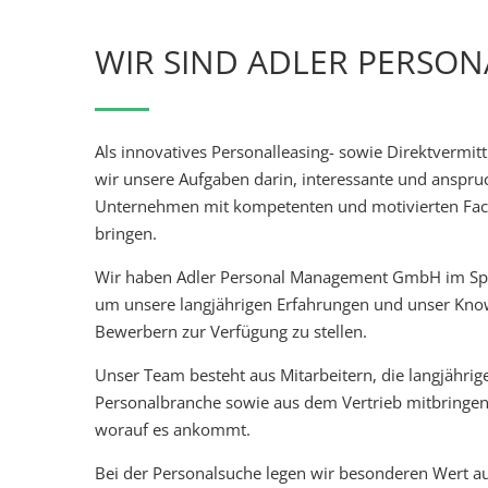
WIR SIND ADLER PERSON
Als innovatives Personalleasing- sowie Direktverm
wir unsere Aufgaben darin, interessante und anspru
Unternehmen mit kompetenten und motivierten Fa
bringen.
Wir haben Adler Personal Management GmbH im S
um unsere langjährigen Erfahrungen und unser Kn
Bewerbern zur Verfügung zu stellen.
Unser Team besteht aus Mitarbeitern, die langjährig
Personalbranche sowie aus dem Vertrieb mitbringen
worauf es ankommt.
Bei der Personalsuche legen wir besonderen Wert au