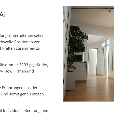
AL
ittlungsunternehmen sehen
chsvolle Positionen von
chkräften zusammen zu
pätsommer 2003 gegründet,
ow- How Firmen und
e Erfahrungen aus der
 und somit genau wissen,
f individuelle Beratung und