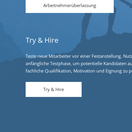
Arbeitnehmerüberlassung
Try & Hire
Teste neue Mitarbeiter vor einer Festanstellung. Nut
anfängliche Testphase, um potentielle Kandidaten a
fachliche Qualifikation, Motivation und Eignung zu p
Try & Hire