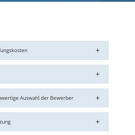
fungskosten
ochwertige Auswahl der Bewerber
tzung