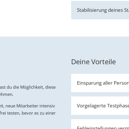
Stabilisierung deines
Deine Vorteile
Einsparung aller Perso
st du die Möglichkeit, diese
nehmen.
Vorgelagerte Testphas
t, neue Mitarbeiter intensiv
ei testen, bevor es zu einer
Fehleinstellungen ver