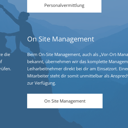
Personalvermittlung
On Site Management
ze die
Beim On-Site Management, auch als „Vor-Ort-Man
uf
bekannt, übernehmen wir das komplette Managem
rüfen.
Leiharbeitnehmer direkt bei dir am Einsatzort. Eine
Mitarbeiter steht dir somit unmittelbar als Ansprec
zur Verfügung.
On Site Management