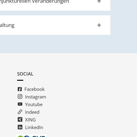
konjunkturellen Veränderungen
altung
SOCIAL
Facebook
Instagram
Youtube
Indeed
XING
LinkedIn