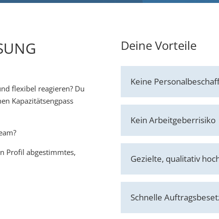
Deine Vorteile
SUNG
Keine Personalbeschaf
nd flexibel reagieren? Du
inen Kapazitätsengpass
Kein Arbeitgeberrisiko
Team?
in Profil abgestimmtes,
Gezielte, qualitativ h
Schnelle Auftragsbese